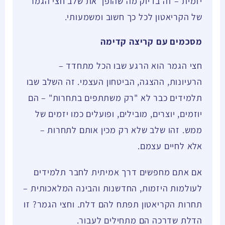
יזמית – זה בדיוק מה שהופך את שלב חצי הגמר
של הקריאטון לכל כך חשוב ומשמעותי.
מסכמים עם קריצה קדימה
חצי הגמר הוא הרגע שבו הכל מתחדד –
הרעיונות, ההצגה, הביטחון העצמי. זה השלב שבו
תלמידים כבר לא "רק משתתפים בתחרות" – הם
יוזמים, יוצרים, מובילים, ופועלים כמו יזמים של
ממש. זהו שלב שלא רק מכין אותם לתחרות –
אלא לחיים עצמם.
אם אתם מחפשים דרך אמיתית לחבר תלמידים
לעולמות היזמות, החדשנות והבינה המלאכותית –
תחרות הקריאטון תפתח להם דלת. וחצי הגמר? זו
הדלת שדרכה הם מתחילים לעבור.