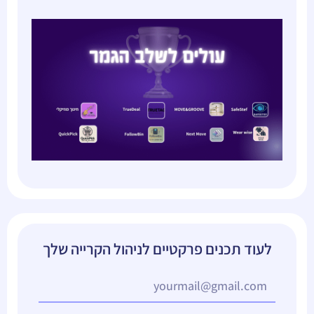
לעוד תכנים פרקטיים לניהול הקרייה שלך